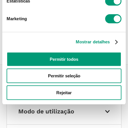
Estatísticas
Marketing
Recolha em loja
Compre no site e recolha numa das mais de 120 Farmácias
perto de si.
Mostrar detalhes
Permitir todos
Permitir seleção
Descrição do Produto
Rejeitar
Modo de utilização