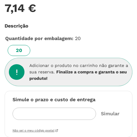
7
,
14
€
Descrição
Quantidade por embalagem
:
20
20
Adicionar o produto no carrinho não garante a
sua reserva.
Finalize a compra e garanta o seu
produto!
Simule o prazo e custo de entrega
Não sei o meu código postal