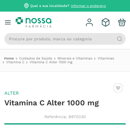
Qual a sua localidade?
Informar o endereço
Procure por produto, marca ou categoria
Cuidados de Saúde
Minerais e Vitaminas
Vitaminas
Vitamina C
Vitamina C Alter 1000 mg
ALTER
Vitamina C Alter 1000 mg
Referência
:
8870030