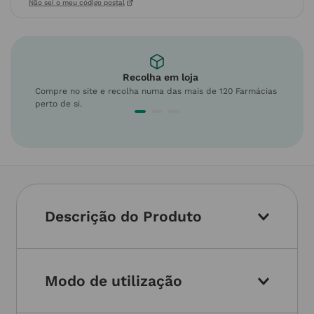
Não sei o meu código postal
Recolha em loja
Compre no site e recolha numa das mais de 120 Farmácias
perto de si.
Descrição do Produto
Modo de utilização