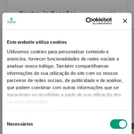
Contra-indicações
Informações técnicas
Este website utiliza cookies
Utilizamos cookies para personalizar conteúdo e
anúncios, fornecer funcionalidades de redes sociais e
analisar nosso tráfego.
Também compartilhamos
informações de sua utilização do site com os nossos
PODERÁ TAMBÉM GOSTAR
parceiros de redes sociais, de publicidade e de análise,
que podem combinar com outras informações que se
aproximam ou recolhidas a partir de sua utilização dos
serviços integrados.
Seleção
Necessários
de
consentimento