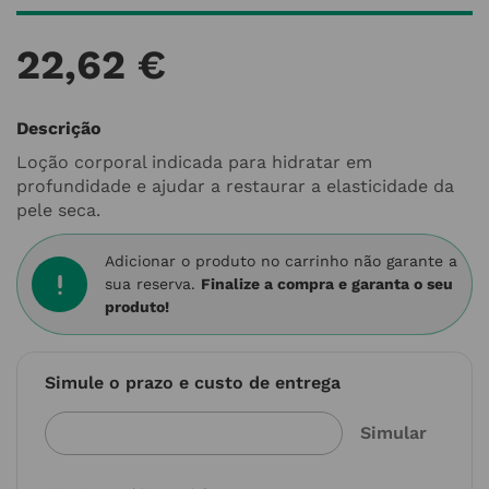
22
,
62
€
Descrição
Loção corporal indicada para hidratar em
profundidade e ajudar a restaurar a elasticidade da
pele seca.
Adicionar o produto no carrinho não garante a
sua reserva.
Finalize a compra e garanta o seu
produto!
Simule o prazo e custo de entrega