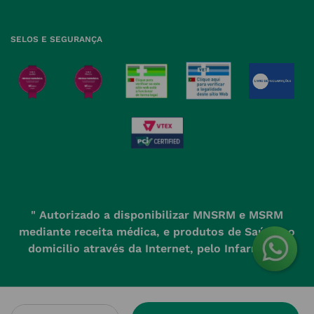
Política de Privacidade
Farmácias perto de si
Política de Cookies
SELOS E SEGURANÇA
Política de Devoluções
" Autorizado a disponibilizar MNSRM e MSRM
mediante receita médica, e produtos de Saúde ao
domicilio através da Internet, pelo Infarmed. "