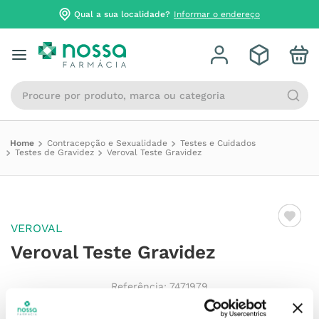
Qual a sua localidade?
Informar o endereço
Procure por produto, marca ou categoria
Contracepção e Sexualidade
Testes e Cuidados
Testes de Gravidez
Veroval Teste Gravidez
VEROVAL
Veroval Teste Gravidez
Referência
:
7471979