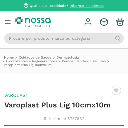
Qual a sua localidade?
Informar o endereço
Procure por produto, marca ou categoria
Cuidados de Saúde
Dermatologia
Cicratizantes e Regeneradores
Pensos, Bandas, Ligaduras
Varoplast Plus Lig 10cmx10m
VAROLAST
Varoplast Plus Lig 10cmx10m
Referência
:
6757682