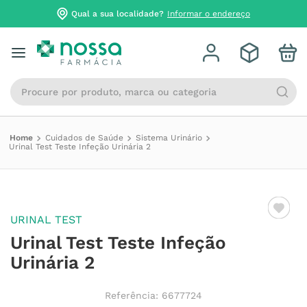
Qual a sua localidade?
Informar o endereço
Procure por produto, marca ou categoria
Cuidados de Saúde
Sistema Urinário
Urinal Test Teste Infeção Urinária 2
URINAL TEST
Urinal Test Teste Infeção
Urinária 2
Referência
:
6677724