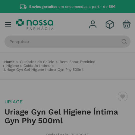
Envios gratuitos
em encomendas a partir de 55€
Procure por produto, marca ou categoria
Cuidados de Saúde
Bem-Estar Feminino
Higiene e Cuidado Íntimo
Uriage Gyn Gel Higiene Íntima Gyn Phy 500ml
URIAGE
Uriage Gyn Gel Higiene Íntima
Gyn Phy 500ml