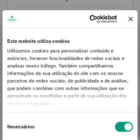
Informações técnicas
Este website utiliza cookies
Utilizamos cookies para personalizar conteúdo e
anúncios, fornecer funcionalidades de redes sociais e
PODERÁ TAMBÉM GOSTAR
analisar nosso tráfego.
Também compartilhamos
informações de sua utilização do site com os nossos
parceiros de redes sociais, de publicidade e de análise,
que podem combinar com outras informações que se
aproximam ou recolhidas a partir de sua utilização dos
serviços integrados.
Seleção
Necessários
de
consentimento