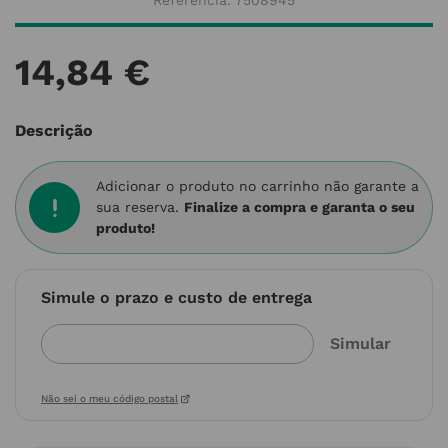
Referência
:
7508945
14
,
84
€
Descrição
Adicionar o produto no carrinho não garante a
sua reserva.
Finalize a compra e garanta o seu
produto!
Simule o prazo e custo de entrega
Não sei o meu código postal