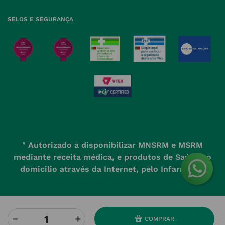
SELOS E SEGURANÇA
" Autorizado a disponibilizar MNSRM e MSRM
mediante receita médica, e produtos de Saúde ao
domicilio através da Internet, pelo Infarmed. "
－
＋
COMPRAR
Powered by
Developed and evolved by