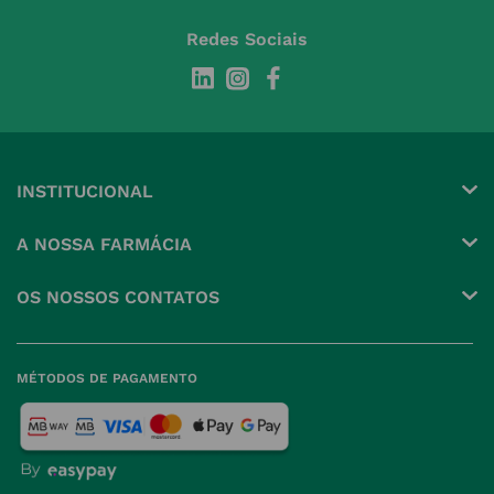
Redes Sociais
INSTITUCIONAL
Conta
A NOSSA FARMÁCIA
Pedidos
Grupo
OS NOSSOS CONTATOS
Produtos Favoritos
Perguntas Frequentes
(+351) 215 885 944 Chamada 
para rede fixa nacional
Termos e Condições
MÉTODOS DE PAGAMENTO
geral@nossafarmacia.pt
Política de Privacidade
Farmácias perto de si
Política de Cookies
Política de Devoluções