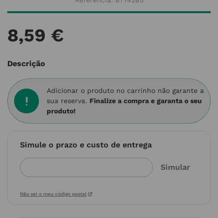
Referência
:
6774265
8
,
59
€
Descrição
Adicionar o produto no carrinho não garante a
sua reserva.
Finalize a compra e garanta o seu
produto!
Simule o prazo e custo de entrega
Não sei o meu código postal