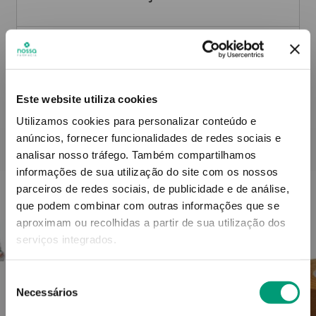
Informações técnicas
Este website utiliza cookies
Utilizamos cookies para personalizar conteúdo e
anúncios, fornecer funcionalidades de redes sociais e
PODERÁ TAMBÉM GOSTAR
analisar nosso tráfego.
Também compartilhamos
informações de sua utilização do site com os nossos
parceiros de redes sociais, de publicidade e de análise,
que podem combinar com outras informações que se
aproximam ou recolhidas a partir de sua utilização dos
serviços integrados.
Seleção
Necessários
de
consentimento