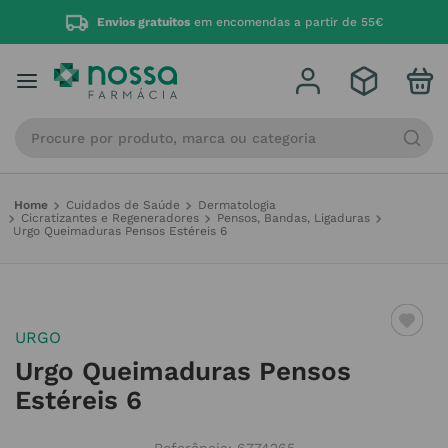
Envios gratuitos
em encomendas a partir de 55€
Procure por produto, marca ou categoria
Cuidados de Saúde
Dermatologia
Cicratizantes e Regeneradores
Pensos, Bandas, Ligaduras
Urgo Queimaduras Pensos Estéreis 6
URGO
Urgo Queimaduras Pensos
Estéreis 6