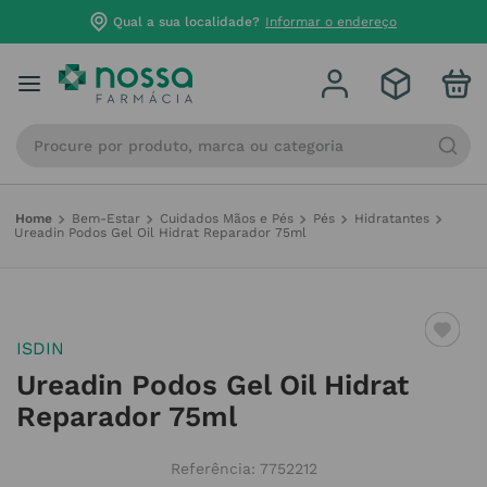
Qual a sua localidade?
Informar o endereço
Procure por produto, marca ou categoria
Bem-Estar
Cuidados Mãos e Pés
Pés
Hidratantes
Ureadin Podos Gel Oil Hidrat Reparador 75ml
ISDIN
Ureadin Podos Gel Oil Hidrat
Reparador 75ml
Referência
:
7752212