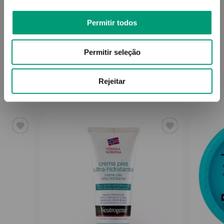
Permitir todos
Informações técnicas
Permitir seleção
Rejeitar
PODERÁ TAMBÉM GOSTAR