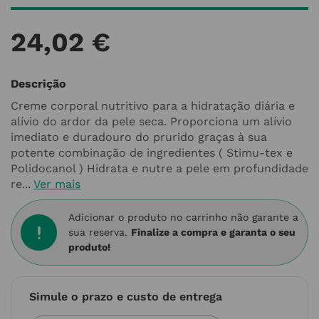
24
,
02
€
Descrição
Creme corporal nutritivo para a hidratação diária e
alívio do ardor da pele seca. Proporciona um alívio
imediato e duradouro do prurido graças à sua
potente combinação de ingredientes ( Stimu-tex e
Polidocanol ) Hidrata e nutre a pele em profundidade
re...
Ver mais
Adicionar o produto no carrinho não garante a
sua reserva.
Finalize a compra e garanta o seu
produto!
Simule o prazo e custo de entrega