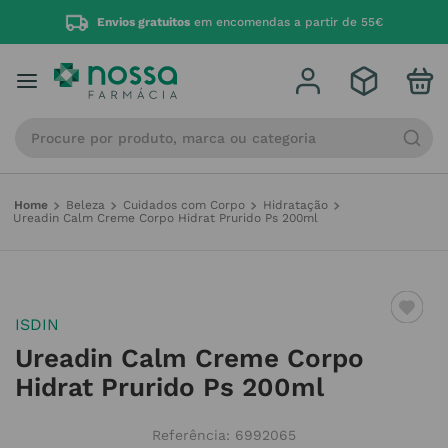
Envios gratuitos
em encomendas a partir de 55€
Procure por produto, marca ou categoria
Beleza
Cuidados com Corpo
Hidratação
Ureadin Calm Creme Corpo Hidrat Prurido Ps 200ml
ISDIN
Ureadin Calm Creme Corpo
Hidrat Prurido Ps 200ml
Referência
:
6992065