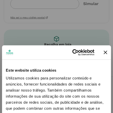
Não sei o meu código postal
Recolha em loja
Compre no site e recolha numa das mais de 120 Farmácias
perto de si.
Este website utiliza cookies
Utilizamos cookies para personalizar conteúdo e
anúncios, fornecer funcionalidades de redes sociais e
analisar nosso tráfego.
Também compartilhamos
Descrição do Produto
informações de sua utilização do site com os nossos
parceiros de redes sociais, de publicidade e de análise,
que podem combinar com outras informações que se