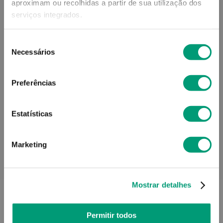
aproximam ou recolhidas a partir de sua utilização dos
Modo de utilização
serviços integrados.
Seleção
Necessários
Contra-indicações
de
consentimento
Preferências
Informações técnicas
Estatísticas
Marketing
PODERÁ TAMBÉM GOSTAR
Mostrar detalhes
Permitir todos