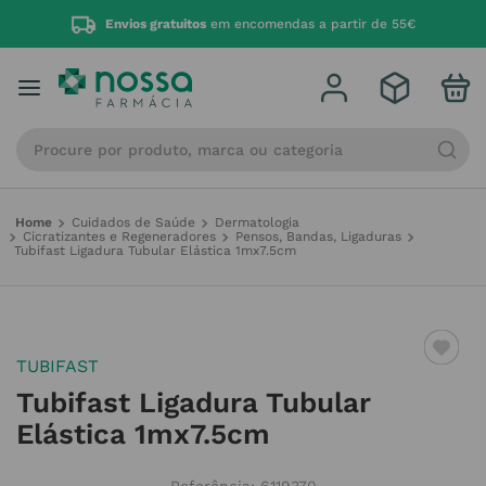
Envios gratuitos
em encomendas a partir de 55€
Procure por produto, marca ou categoria
Cuidados de Saúde
Dermatologia
Cicratizantes e Regeneradores
Pensos, Bandas, Ligaduras
Tubifast Ligadura Tubular Elástica 1mx7.5cm
TUBIFAST
Tubifast Ligadura Tubular
Elástica 1mx7.5cm