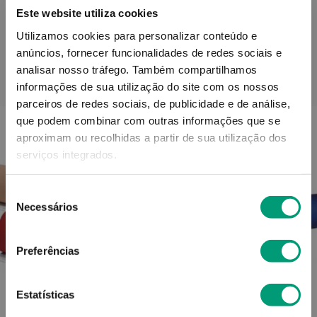
Este website utiliza cookies
Utilizamos cookies para personalizar conteúdo e
anúncios, fornecer funcionalidades de redes sociais e
analisar nosso tráfego.
Também compartilhamos
PODERÁ TAMBÉM GOSTAR
informações de sua utilização do site com os nossos
parceiros de redes sociais, de publicidade e de análise,
que podem combinar com outras informações que se
aproximam ou recolhidas a partir de sua utilização dos
serviços integrados.
Seleção
Necessários
de
consentimento
Preferências
Estatísticas
HYDROFILM