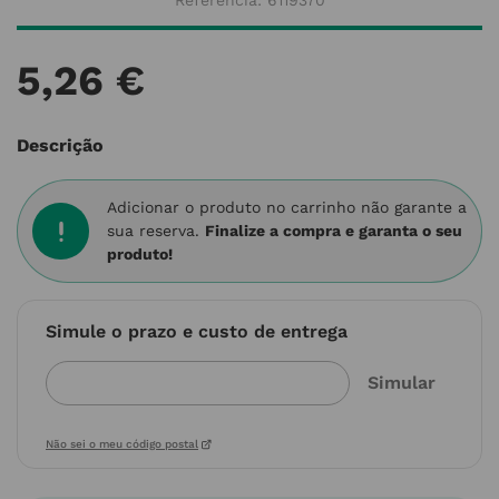
Referência
:
6119370
5
,
26
€
Descrição
Adicionar o produto no carrinho não garante a
sua reserva.
Finalize a compra e garanta o seu
produto!
Simule o prazo e custo de entrega
Não sei o meu código postal