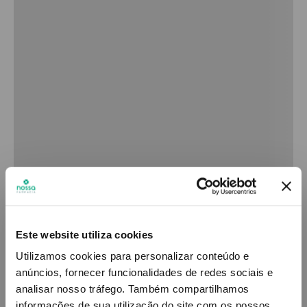
Este website utiliza cookies
Utilizamos cookies para personalizar conteúdo e
anúncios, fornecer funcionalidades de redes sociais e
analisar nosso tráfego.
Também compartilhamos
informações de sua utilização do site com os nossos