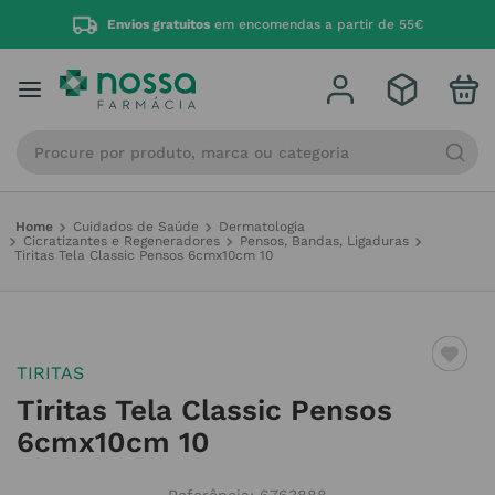
Envios gratuitos
em encomendas a partir de 55€
Procure por produto, marca ou categoria
Cuidados de Saúde
Dermatologia
Cicratizantes e Regeneradores
Pensos, Bandas, Ligaduras
Tiritas Tela Classic Pensos 6cmx10cm 10
TIRITAS
Tiritas Tela Classic Pensos
6cmx10cm 10