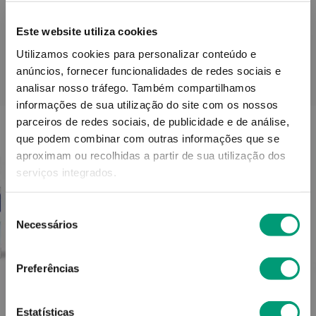
Este website utiliza cookies
Utilizamos cookies para personalizar conteúdo e
anúncios, fornecer funcionalidades de redes sociais e
PODERÁ TAMBÉM GOSTAR
analisar nosso tráfego.
Também compartilhamos
informações de sua utilização do site com os nossos
parceiros de redes sociais, de publicidade e de análise,
que podem combinar com outras informações que se
aproximam ou recolhidas a partir de sua utilização dos
serviços integrados.
Seleção
Necessários
de
consentimento
Preferências
URGO
Estatísticas