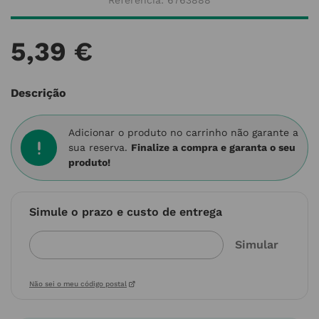
Referência
:
6763888
5
,
39
€
Descrição
Adicionar o produto no carrinho não garante a
sua reserva.
Finalize a compra e garanta o seu
produto!
Simule o prazo e custo de entrega
Não sei o meu código postal