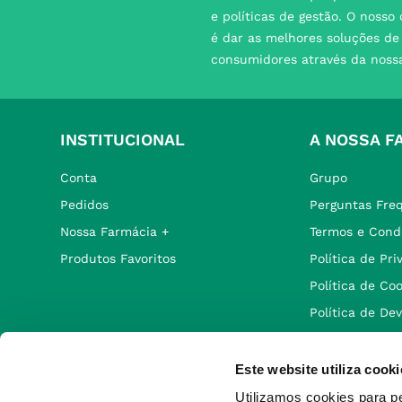
e políticas de gestão. O nosso
é dar as melhores soluções d
consumidores através da noss
INSTITUCIONAL
A NOSSA F
Conta
Grupo
Pedidos
Perguntas Fre
Nossa Farmácia +
Termos e Cond
Produtos Favoritos
Política de Pr
Política de Co
Política de De
Este website utiliza cooki
Utilizamos cookies para p