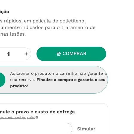
ição
 rápidos, em película de polietileno,
ialmente indicados para o tratamento de
nas lesões.
＋
COMPRAR
Adicionar o produto no carrinho não garante a
sua reserva.
Finalize a compra e garanta o seu
produto!
mule o prazo e custo de entrega
sei o meu código postal