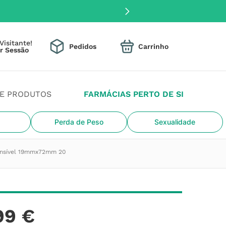
Visitante!
Pedidos
DE PRODUTOS
FARMÁCIAS PERTO DE SI
Perda de Peso
Sexualidade
 Sensível 19mmx72mm 20
99
€