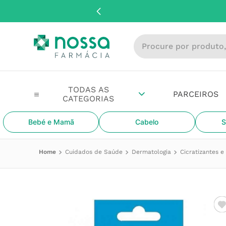
Procure por produto, m
PARCEIROS
Bebé e Mamã
Cabelo
S
Cuidados de Saúde
Dermatologia
Cicratizantes 