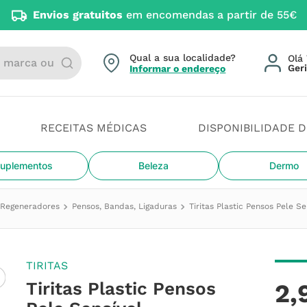
Envios gratuitos
em encomendas a partir de 55€
arca ou categoria
Qual a sua localidade?
Olá 
Informar o endereço
RECEITAS MÉDICAS
DISPONIBILIDADE 
uplementos
Beleza
Dermo
e Regeneradores
Pensos, Bandas, Ligaduras
Tiritas Plastic Pensos Pele
TIRITAS
Tiritas Plastic Pensos
2
,