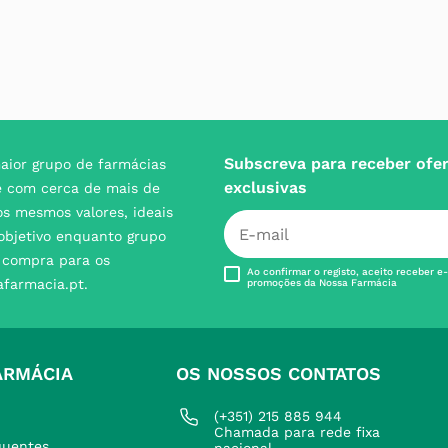
Subscreva para receber ofe
aior grupo de farmácias
exclusivas
e com cerca de mais de
s mesmos valores, ideais
 objetivo enquanto grupo
e compra para os
Ao confirmar o registo, aceito receber e
afarmacia.pt.
promoções da Nossa Farmácia
ARMÁCIA
OS NOSSOS CONTATOS
(+351) 215 885 944 
Chamada para rede fixa 
quentes