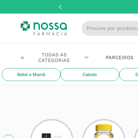
Procure por produto, m
PARCEIROS
Bebé e Mamã
Cabelo
S