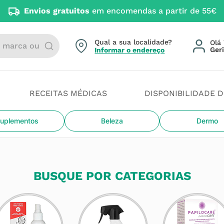
Envios gratuitos
em encomendas a partir de 55€
arca ou categoria
Qual a sua localidade?
Olá 
Informar o endereço
RECEITAS MÉDICAS
DISPONIBILIDADE 
uplementos
Beleza
Dermo
BUSQUE POR CATEGORIAS