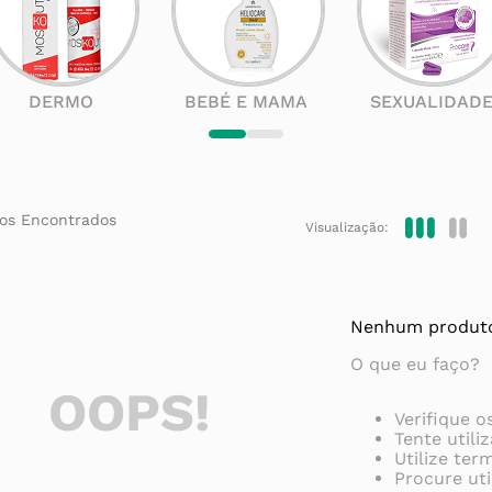
DERMO
BEBÉ E MAMA
SEXUALIDAD
Visualização:
Nenhum produto
O que eu faço?
OOPS!
Verifique o
Tente utili
Utilize ter
Procure uti