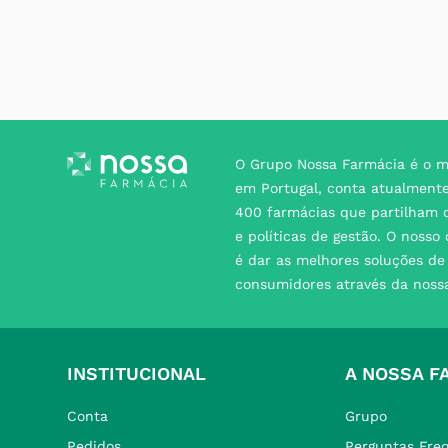
O Grupo Nossa Farmácia é o m
em Portugal, conta atualment
400 farmácias que partilham o
e políticas de gestão. O nosso
é dar as melhores soluções d
consumidores através da noss
INSTITUCIONAL
A NOSSA F
Conta
Grupo
Pedidos
Perguntas Fre