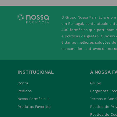
O Grupo Nossa Farmácia é o m
em Portugal, conta atualment
400 farmácias que partilham o
e políticas de gestão. O nosso
é dar as melhores soluções d
consumidores através da noss
INSTITUCIONAL
A NOSSA F
Conta
Grupo
Pedidos
Perguntas Fre
Nossa Farmácia +
Termos e Cond
Produtos Favoritos
Política de Pr
Política de Co