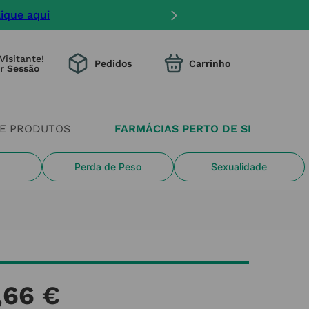
lique aqui
Visitante!
Pedidos
DE PRODUTOS
FARMÁCIAS PERTO DE SI
Perda de Peso
Sexualidade
,
66
€