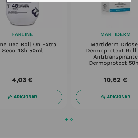
FARLINE
MARTIDERM
ine Deo Roll On Extra
Martiderm Driose
Seco 48h 50ml
Dermoprotect Roll
Antitranspirante
Dermoprotect 50
4
,
03
€
10
,
62
€
ADICIONAR
ADICIONAR