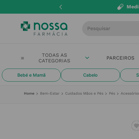
Medi
Procure por produto, m
PARCEIROS
Bebé e Mamã
Cabelo
S
Bem-Estar
Cuidados Mãos e Pés
Pés
Acessório