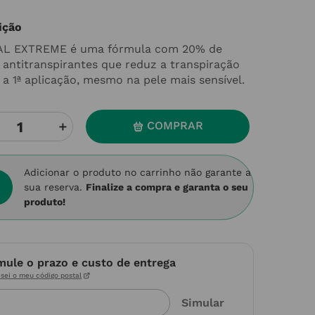
ição
AL EXTREME é uma fórmula com 20% de
s antitranspirantes que reduz a transpiração
 a 1ª aplicação, mesmo na pele mais sensível.
＋
COMPRAR
Adicionar o produto no carrinho não garante a
sua reserva.
Finalize a compra e garanta o seu
produto!
mule o prazo e custo de entrega
sei o meu código postal