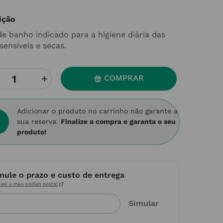
ição
de banho indicado para a higiene diária das
sensíveis e secas.
＋
COMPRAR
Adicionar o produto no carrinho não garante a
sua reserva.
Finalize a compra e garanta o seu
produto!
mule o prazo e custo de entrega
sei o meu código postal