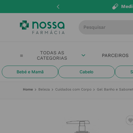
Entregas até 
Procure por produto, m
PARCEIROS
Bebé e Mamã
Cabelo
S
Beleza
Cuidados com Corpo
Gel Banho e Sabone