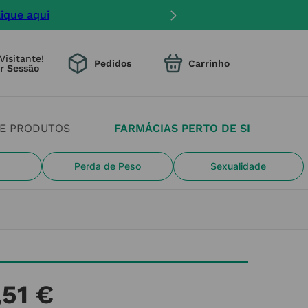
mento na entrega.
Visitante!
Pedidos
DE PRODUTOS
FARMÁCIAS PERTO DE SI
Perda de Peso
Sexualidade
,
51
€