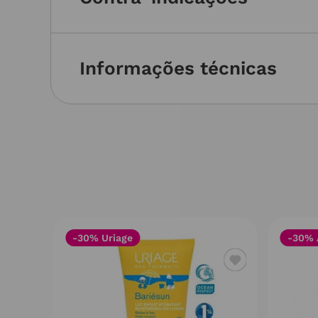
Informações técnicas
-30% Uriage
-30% 