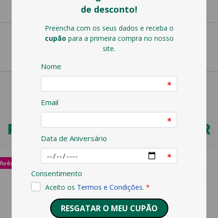
PODERÁ TAMBÉM GOSTAR
Avène