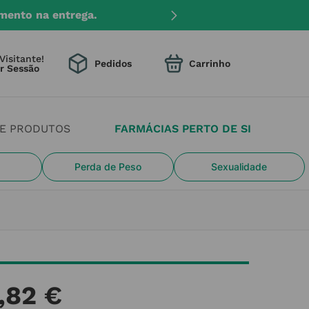
mento na entrega.
Visitante!
Pedidos
DE PRODUTOS
FARMÁCIAS PERTO DE SI
Perda de Peso
Sexualidade
,
82
€