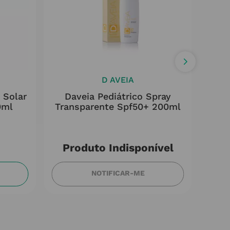
D AVEIA
 Solar
Daveia Pediátrico Spray
Avè
0ml
Transparente Spf50+ 200ml
Produto Indisponível
NOTIFICAR-ME