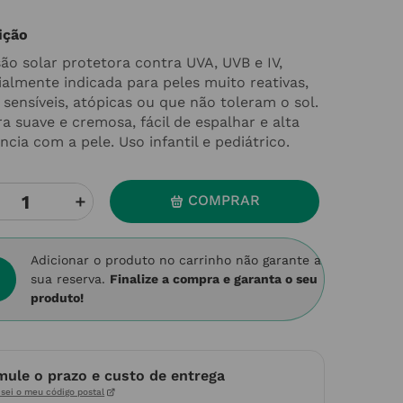
ição
ão solar protetora contra UVA, UVB e IV,
ialmente indicada para peles muito reativas,
 sensíveis, atópicas ou que não toleram o sol.
a suave e cremosa, fácil de espalhar e alta
ncia com a pele. Uso infantil e pediátrico.
＋
COMPRAR
Adicionar o produto no carrinho não garante a
sua reserva.
Finalize a compra e garanta o seu
produto!
mule o prazo e custo de entrega
sei o meu código postal