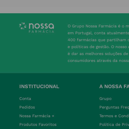
O Grupo Nossa Farmácia é o m
em Portugal, conta atualment
400 farmácias que partilham o
e políticas de gestão. O nosso
é dar as melhores soluções d
consumidores através da noss
INSTITUCIONAL
A NOSSA F
Conta
Grupo
Pedidos
Perguntas Fre
Nossa Farmácia +
Termos e Cond
Produtos Favoritos
Política de Pr