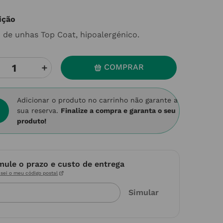
ição
z de unhas Top Coat, hipoalergénico.
＋
COMPRAR
Adicionar o produto no carrinho não garante a
sua reserva.
Finalize a compra e garanta o seu
produto!
mule o prazo e custo de entrega
sei o meu código postal