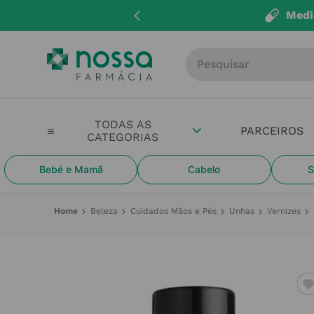
Medi
Procure por produto, m
PARCEIROS
Bebé e Mamã
Cabelo
S
Beleza
Cuidados Mãos e Pés
Unhas
Vernizes