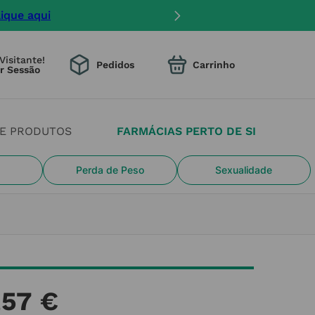
lique aqui
Visitante!
Pedidos
DE PRODUTOS
FARMÁCIAS PERTO DE SI
Perda de Peso
Sexualidade
,
57
€