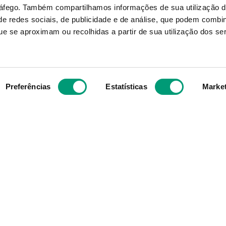
ráfego.
Também compartilhamos informações de sua utilização d
tect Ultra Brilho 6ml
Xl Fortif Protect 
e redes sociais, de publicidade e de análise, que podem combi
e se aproximam ou recolhidas a partir de sua utilização dos se
12
,
57
€
Produto Indispon
NOTIFICAR-ME
ADICIONAR
Preferências
Estatísticas
Marke
Subscreva para receber ofe
aior grupo de farmácias
exclusivas
e com cerca de mais de
s mesmos valores, ideais
 objetivo enquanto grupo
e compra para os
Ao confirmar o registo, aceito receber e
afarmacia.pt.
promoções da Nossa Farmácia