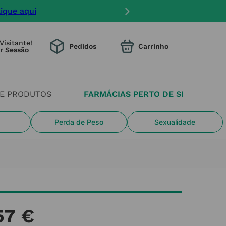
lique aqui
Visitante!
Pedidos
DE PRODUTOS
FARMÁCIAS PERTO DE SI
Perda de Peso
Sexualidade
57
€