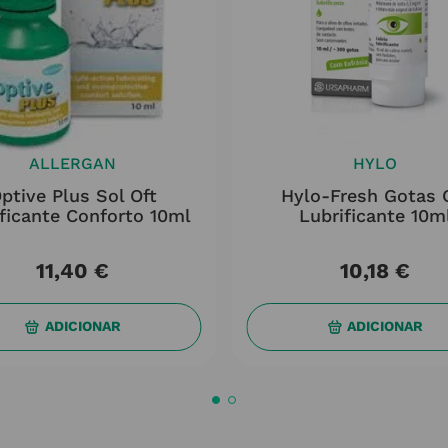
ALLERGAN
HYLO
ptive Plus Sol Oft
Hylo-Fresh Gotas 
ficante Conforto 10ml
Lubrificante 10m
11
,
40
€
10
,
18
€
ADICIONAR
ADICIONAR