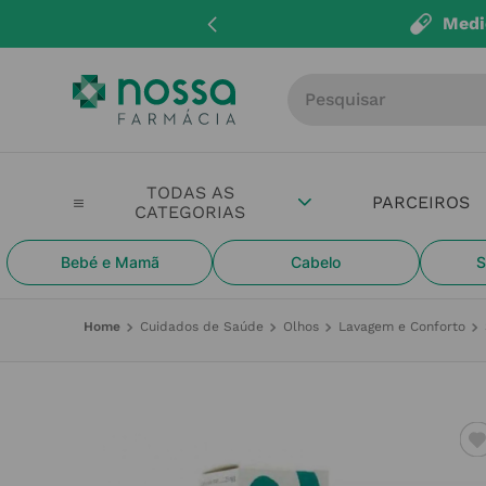
Medi
Procure por produto, m
PARCEIROS
Bebé e Mamã
Cabelo
S
Cuidados de Saúde
Olhos
Lavagem e Conforto