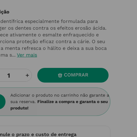
ição
 dentífrica especialmente formulada para
ger os dentes contra os efeitos erosão ácida.
lece ativamente o esmalte enfraquecido e
rciona proteção eficaz contra a cárie. O seu
 a menta refresca o hálito e deixa a sua boca
ma s...
Ver mais
＋
COMPRAR
Adicionar o produto no carrinho não garante a
sua reserva.
Finalize a compra e garanta o seu
produto!
mule o prazo e custo de entrega