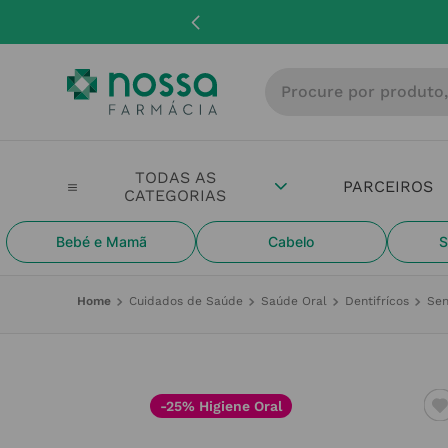
Procure por produto, m
PARCEIROS
Bebé e Mamã
Cabelo
S
Cuidados de Saúde
Saúde Oral
Dentifrícos
Sen
-25% Higiene Oral