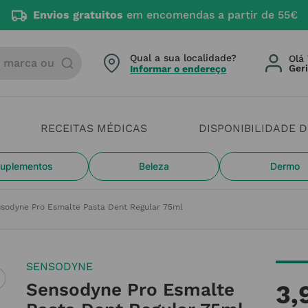
Envios gratuitos
em encomendas a partir de 55€
arca ou categoria
Qual a sua localidade?
Olá 
Informar o endereço
RECEITAS MÉDICAS
DISPONIBILIDADE 
uplementos
Beleza
Dermo
sodyne Pro Esmalte Pasta Dent Regular 75ml
SENSODYNE
Sensodyne Pro Esmalte
3
,