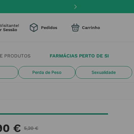
Visitante!
Pedidos
DE PRODUTOS
FARMÁCIAS PERTO DE SI
Perda de Peso
Sexualidade
90
€
5
,
20
€