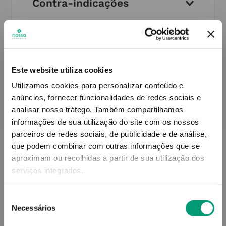
Contra-indicações
Informações técnicas
Este website utiliza cookies
Utilizamos cookies para personalizar conteúdo e
anúncios, fornecer funcionalidades de redes sociais e
analisar nosso tráfego.
Também compartilhamos
PODERÁ TAMBÉM GOSTAR
informações de sua utilização do site com os nossos
parceiros de redes sociais, de publicidade e de análise,
que podem combinar com outras informações que se
aproximam ou recolhidas a partir de sua utilização dos
serviços integrados.
Seleção
Necessários
de
consentimento