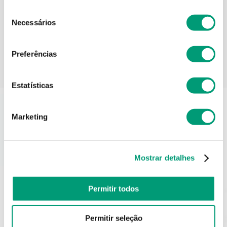
Informações técnicas
Seleção
Necessários
de
consentimento
Preferências
PODERÁ TAMBÉM GOSTAR
Estatísticas
Marketing
Mostrar detalhes
Permitir todos
Permitir seleção