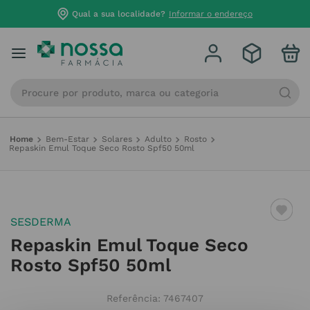
Qual a sua localidade?
Informar o endereço
Procure por produto, marca ou categoria
Bem-Estar
Solares
Adulto
Rosto
Repaskin Emul Toque Seco Rosto Spf50 50ml
SESDERMA
Repaskin Emul Toque Seco
Rosto Spf50 50ml
Referência
:
7467407