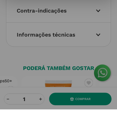
Contra-indicações
Informações técnicas
PODERÁ TAMBÉM GOSTAR
－
＋
+ 100ml
COMPRAR