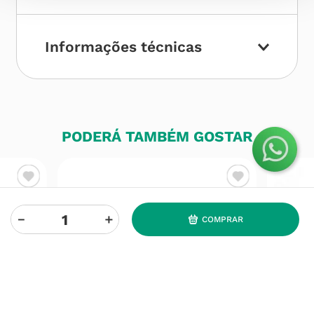
Informações técnicas
PODERÁ TAMBÉM GOSTAR
－
＋
COMPRAR