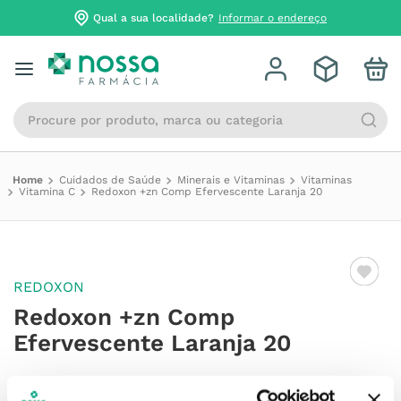
Qual a sua localidade?
Informar o endereço
Procure por produto, marca ou categoria
Cuidados de Saúde
Minerais e Vitaminas
Vitaminas
Vitamina C
Redoxon +zn Comp Efervescente Laranja 20
REDOXON
Redoxon +zn Comp
Efervescente Laranja 20
Referência
:
7381731