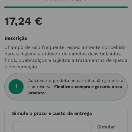
17
,
24
€
Descrição
Champô de uso frequente, especialmente concebido
para a higiene e cuidado de cabelos desvitalizados,
finos, quebradiços e sujeitos a tratamentos de queda
e descamação.
Adicionar o produto no carrinho não garante a
sua reserva.
Finalize a compra e garanta o seu
produto!
Simule o prazo e custo de entrega