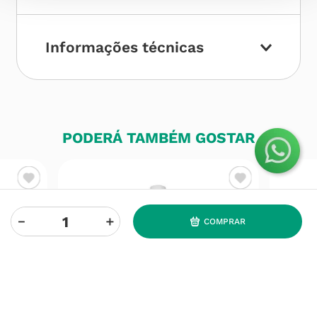
Informações técnicas
PODERÁ TAMBÉM GOSTAR
－
＋
COMPRAR