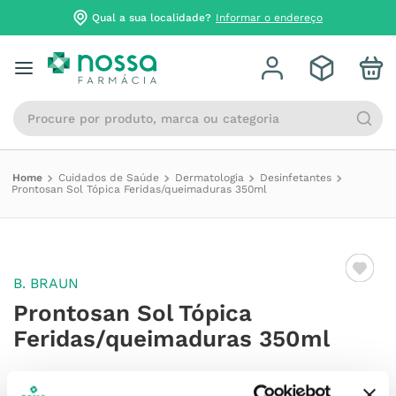
Qual a sua localidade?
Informar o endereço
Procure por produto, marca ou categoria
Cuidados de Saúde
Dermatologia
Desinfetantes
Prontosan Sol Tópica Feridas/queimaduras 350ml
B. BRAUN
Prontosan Sol Tópica
Feridas/queimaduras 350ml
Referência
:
6138446