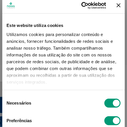
Informações técnicas
Este website utiliza cookies
Utilizamos cookies para personalizar conteúdo e
anúncios, fornecer funcionalidades de redes sociais e
analisar nosso tráfego.
Também compartilhamos
informações de sua utilização do site com os nossos
PODERÁ TAMBÉM GOSTAR
parceiros de redes sociais, de publicidade e de análise,
que podem combinar com outras informações que se
-30% Avène
aproximam ou recolhidas a partir de sua utilização dos
serviços integrados.
Seleção
Necessários
de
consentimento
Preferências