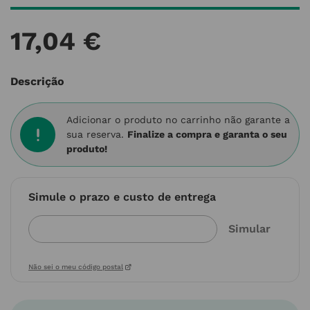
17
,
04
€
Descrição
Adicionar o produto no carrinho não garante a
sua reserva.
Finalize a compra e garanta o seu
produto!
Simule o prazo e custo de entrega
Não sei o meu código postal