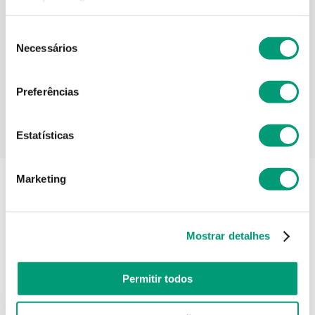
Seleção
Informações técnicas
Necessários
de
consentimento
Preferências
PODERÁ TAMBÉM GOSTAR
Estatísticas
-30% Heliocare
Marketing
Mostrar detalhes
Permitir todos