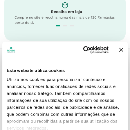
Recolha em loja
Compre no site e recolha numa das mais de 120 Farmácias
perto de si.
Descrição do Produto
Este website utiliza cookies
Utilizamos cookies para personalizar conteúdo e
anúncios, fornecer funcionalidades de redes sociais e
analisar nosso tráfego.
Também compartilhamos
Modo de utilização
informações de sua utilização do site com os nossos
parceiros de redes sociais, de publicidade e de análise,
que podem combinar com outras informações que se
aproximam ou recolhidas a partir de sua utilização dos
Contra-indicações
serviços integrados.