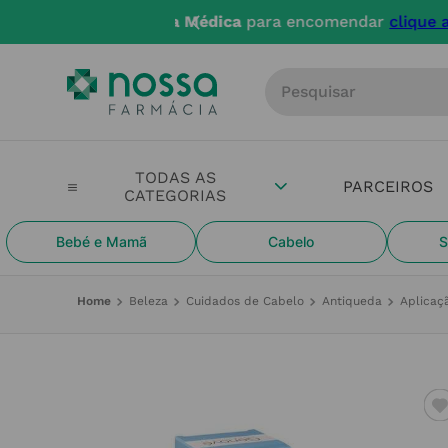
Entregas até 
Procure por produto, m
PARCEIROS
Bebé e Mamã
Cabelo
S
Beleza
Cuidados de Cabelo
Antiqueda
Aplicaç