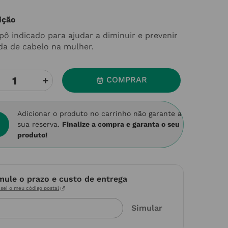
ição
ô indicado para ajudar a diminuir e prevenir
da de cabelo na mulher.
＋
COMPRAR
Adicionar o produto no carrinho não garante a
sua reserva.
Finalize a compra e garanta o seu
produto!
mule o prazo e custo de entrega
sei o meu código postal