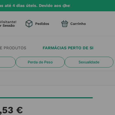
mento na entrega.
Visitante!
Pedidos
DE PRODUTOS
FARMÁCIAS PERTO DE SI
Perda de Peso
Sexualidade
,
53
€