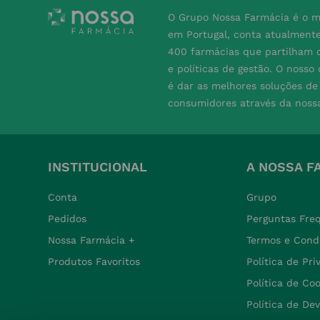
O Grupo Nossa Farmácia é o m
em Portugal, conta atualment
400 farmácias que partilham o
e políticas de gestão. O nosso
é dar as melhores soluções d
consumidores através da noss
INSTITUCIONAL
A NOSSA F
Conta
Grupo
Pedidos
Perguntas Fre
Nossa Farmácia +
Termos e Cond
Produtos Favoritos
Política de Pr
Política de Co
Política de De