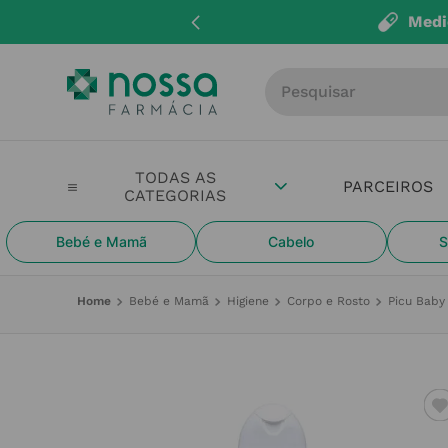
Medi
Procure por produto, m
PARCEIROS
Bebé e Mamã
Cabelo
S
Bebé e Mamã
Higiene
Corpo e Rosto
Picu Baby