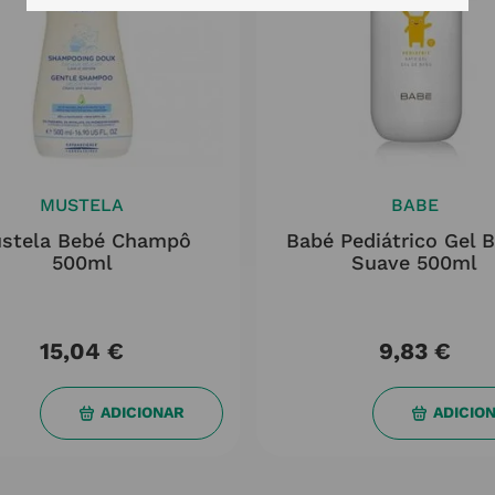
MUSTELA
BABE
stela Bebé Champô
Babé Pediátrico Gel 
500ml
Suave 500ml
15,04
€
9,83
€
ADICIONAR
ADICIO