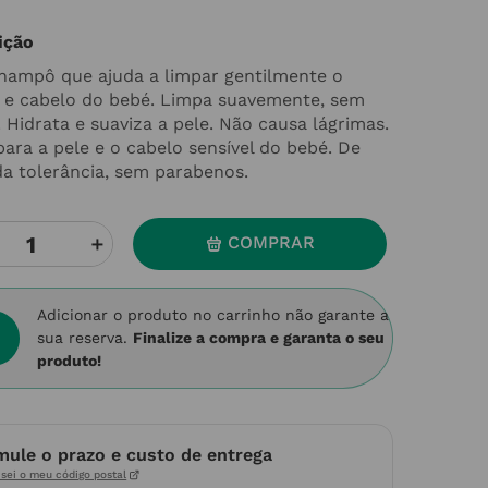
ição
hampô que ajuda a limpar gentilmente o
 e cabelo do bebé. Limpa suavemente, sem
r. Hidrata e suaviza a pele. Não causa lágrimas.
para a pele e o cabelo sensível do bebé. De
da tolerância, sem parabenos.
＋
COMPRAR
Adicionar o produto no carrinho não garante a
sua reserva.
Finalize a compra e garanta o seu
produto!
mule o prazo e custo de entrega
sei o meu código postal