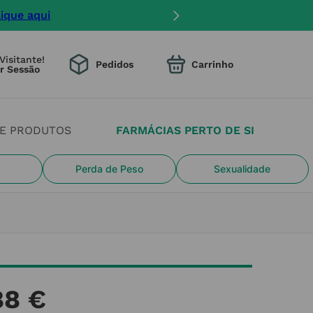
lique aqui
Visitante!
Pedidos
DE PRODUTOS
FARMÁCIAS PERTO DE SI
Perda de Peso
Sexualidade
88
€