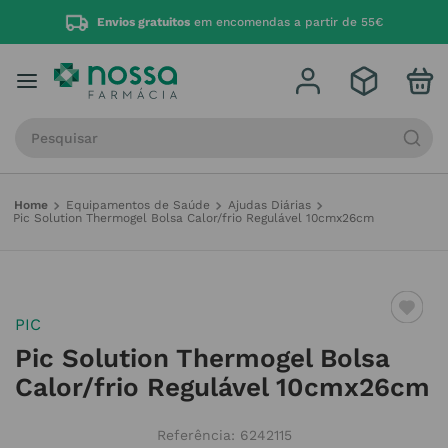
Envios gratuitos
em encomendas a partir de 55€
Procure por produto, marca ou categoria
Equipamentos de Saúde
Ajudas Diárias
Pic Solution Thermogel Bolsa Calor/frio Regulável 10cmx26cm
PIC
Pic Solution Thermogel Bolsa
Calor/frio Regulável 10cmx26cm
Referência
:
6242115