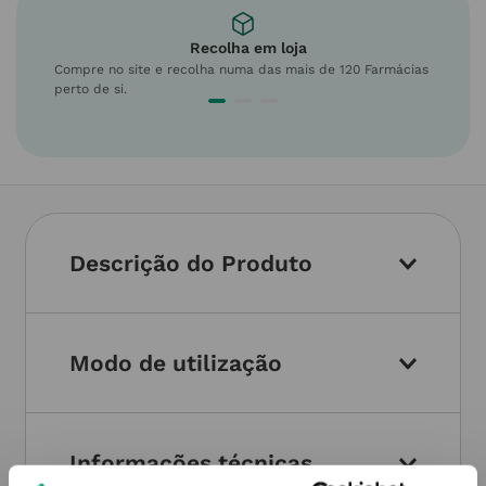
Recolha em loja
Compre no site e recolha numa das mais de 120 Farmácias
perto de si.
Descrição do Produto
Modo de utilização
Informações técnicas