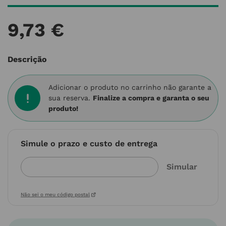
9
,
73
€
Descrição
Adicionar o produto no carrinho não garante a
sua reserva.
Finalize a compra e garanta o seu
produto!
Simule o prazo e custo de entrega
Não sei o meu código postal