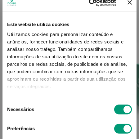
Este website utiliza cookies
PODERÁ TAMBÉM GOSTAR
Utilizamos cookies para personalizar conteúdo e
anúncios, fornecer funcionalidades de redes sociais e
analisar nosso tráfego.
Também compartilhamos
informações de sua utilização do site com os nossos
parceiros de redes sociais, de publicidade e de análise,
que podem combinar com outras informações que se
aproximam ou recolhidas a partir de sua utilização dos
serviços integrados.
Seleção
Necessários
de
consentimento
Preferências
TELEFLEX