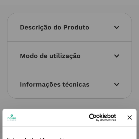
Descrição do Produto
Modo de utilização
Informações técnicas
PODERÁ TAMBÉM GOSTAR