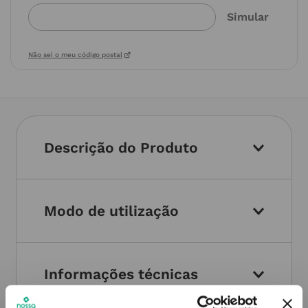
Não sei o meu código postal
Descrição do Produto
Modo de utilização
Informações técnicas