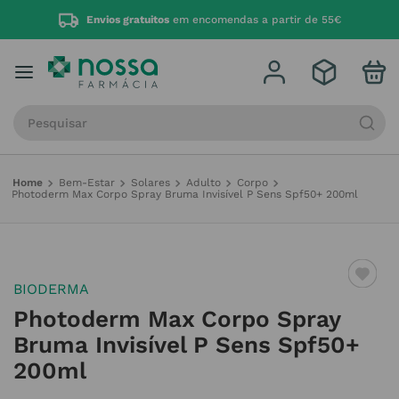
Envios gratuitos
em encomendas a partir de 55€
Procure por produto, marca ou categoria
Bem-Estar
Solares
Adulto
Corpo
Photoderm Max Corpo Spray Bruma Invisível P Sens Spf50+ 200ml
BIODERMA
Photoderm Max Corpo Spray
Bruma Invisível P Sens Spf50+
200ml