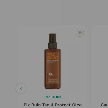
PIZ BUIN
ray
Piz Buin Tan & Protect Óleo
Cau