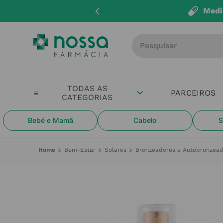
Medi
Procure por produto, m
PARCEIROS
Bebé e Mamã
Cabelo
S
Bem-Estar
Solares
Bronzeadores e Autobronzead