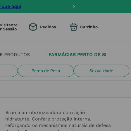
lique aqui
Visitante!
Pedidos
DE PRODUTOS
FARMÁCIAS PERTO DE SI
Perda de Peso
Sexualidade
Bruma autobronzeadora com ação
hidratante. Confere proteção interna,
reforçando os mecanismos naturais de defesa