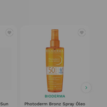
BIODERMA
 Sun
Photoderm Bronz Spray Óleo
Phot