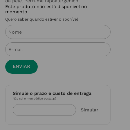
da pele. Perfume hipoalergénico.
Este produto não está disponível no
momento
Quero saber quando estiver disponível
ENVIAR
Simule o prazo e custo de entrega
Não sei o meu código postal