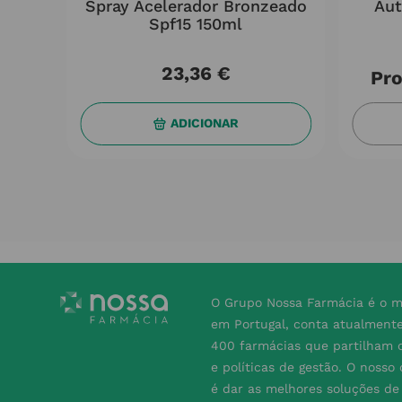
200ml
Spray Acelerador Bronzeado
Aut
Spf15 150ml
23
,
36
€
Pro
ADICIONAR
O Grupo Nossa Farmácia é o m
em Portugal, conta atualment
400 farmácias que partilham o
e políticas de gestão. O nosso
é dar as melhores soluções d