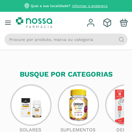
Qual a sua localidade?
Informar o endereço
Procure por produto, marca ou categoria
BUSQUE POR CATEGORIAS
SOLARES
SUPLEMENTOS
DERM