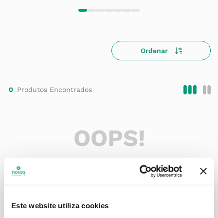
0
OOPS!
Nenhum produto foi encontrado
O que eu faço?
Verifique os termos digitados.
Este website utiliza cookies
Tente utilizar uma única palavra.