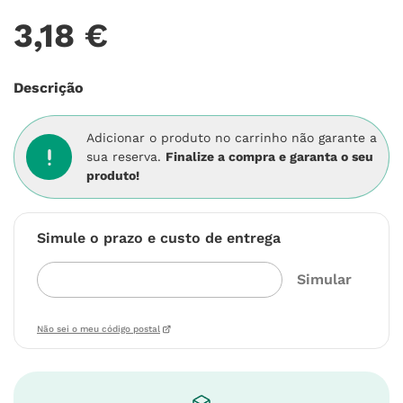
3
,
18
€
Descrição
Adicionar o produto no carrinho não garante a
sua reserva.
Finalize a compra e garanta o seu
produto!
Simule o prazo e custo de entrega
Não sei o meu código postal