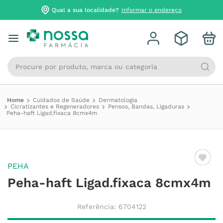
Qual a sua localidade?
Informar o endereço
Procure por produto, marca ou categoria
Cuidados de Saúde
Dermatologia
Cicratizantes e Regeneradores
Pensos, Bandas, Ligaduras
Peha-haft Ligad.fixaca 8cmx4m
PEHA
Peha-haft Ligad.fixaca 8cmx4m
Referência
:
6704122