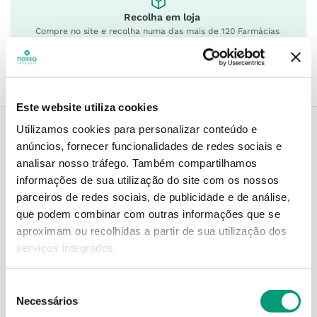
Recolha em loja
Compre no site e recolha numa das mais de 120 Farmácias
perto de si.
Este website utiliza cookies
Utilizamos cookies para personalizar conteúdo e
anúncios, fornecer funcionalidades de redes sociais e
Descrição do Produto
analisar nosso tráfego.
Também compartilhamos
informações de sua utilização do site com os nossos
parceiros de redes sociais, de publicidade e de análise,
que podem combinar com outras informações que se
Informações técnicas
aproximam ou recolhidas a partir de sua utilização dos
serviços integrados.
Seleção
Necessários
de
PODERÁ TAMBÉM GOSTAR