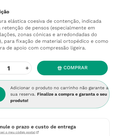
ição
ura elástica coesiva de contenção, indicada
a retenção de pensos (especialmente em
ulações, zonas cónicas e arredondadas do
), para fixação de material ortopédico e como
ura de apoio com compressão ligeira.
＋
COMPRAR
Adicionar o produto no carrinho não garante a
sua reserva.
Finalize a compra e garanta o seu
produto!
mule o prazo e custo de entrega
sei o meu código postal