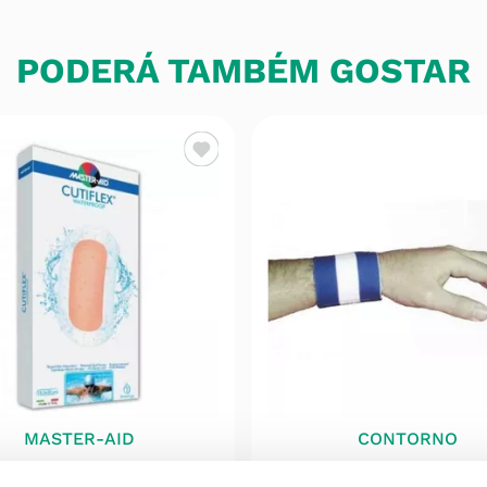
PODERÁ TAMBÉM GOSTAR
MASTER-AID
CONTORNO
flex Penso Waterproof
Contorno Pulso Ligadu