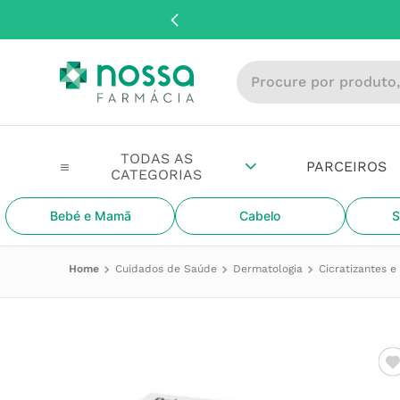
Procure por produto, m
PARCEIROS
Bebé e Mamã
Cabelo
S
Cuidados de Saúde
Dermatologia
Cicratizantes 