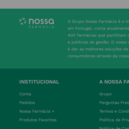
O Grupo Nossa Farmácia é o m
em Portugal, conta atualment
400 farmácias que partilham o
e políticas de gestão. O nosso
é dar as melhores soluções d
consumidores através da noss
INSTITUCIONAL
A NOSSA F
Conta
Grupo
Pedidos
Perguntas Fre
Nossa Farmácia +
Termos e Cond
Produtos Favoritos
Política de Pr
Política de Co