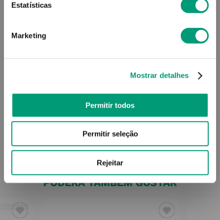
Estatísticas
Modo de utilização
Marketing
Contra-indicações
Mostrar detalhes
Permitir todos
Informações técnicas
Permitir seleção
Rejeitar
PODERÁ TAMBÉM GOSTAR