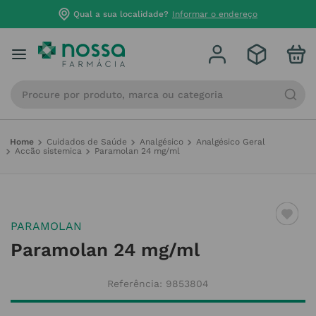
Qual a sua localidade?
Informar o endereço
Procure por produto, marca ou categoria
Cuidados de Saúde
Analgésico
Analgésico Geral
Accão sistemica
Paramolan 24 mg/ml
PARAMOLAN
Paramolan 24 mg/ml
Referência
:
9853804