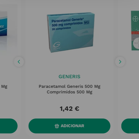
GENERIS
0 Mg
Paracetamol Generis 500 Mg
Comprimidos 500 Mg
1
,
42
€
ADICIONAR