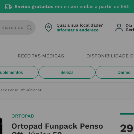
Envios gratuitos
em encomendas a partir de 55€
arca ou categoria
Qual a sua localidade?
Olá 
Informar o endereço
RECEITAS MÉDICAS
DISPONIBILIDADE 
uplementos
Beleza
Dermo
ack Penso Oft Júnior 50
ORTOPAD
Ortopad Funpack Penso
29