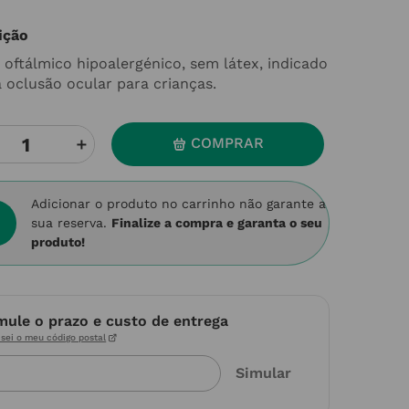
ição
 oftálmico hipoalergénico, sem látex, indicado
a oclusão ocular para crianças.
＋
COMPRAR
Adicionar o produto no carrinho não garante a
sua reserva.
Finalize a compra e garanta o seu
produto!
mule o prazo e custo de entrega
sei o meu código postal