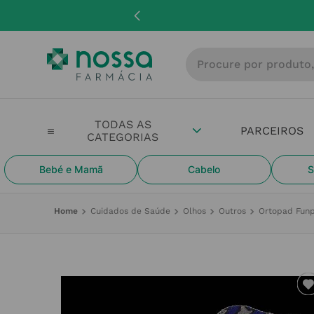
Procure por produto, m
PARCEIROS
Bebé e Mamã
Cabelo
S
Cuidados de Saúde
Olhos
Outros
Ortopad Funp