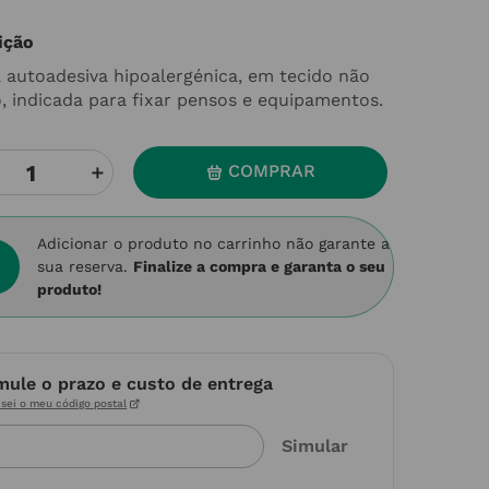
ição
 autoadesiva hipoalergénica, em tecido não
o, indicada para fixar pensos e equipamentos.
＋
COMPRAR
Adicionar o produto no carrinho não garante a
sua reserva.
Finalize a compra e garanta o seu
produto!
mule o prazo e custo de entrega
sei o meu código postal