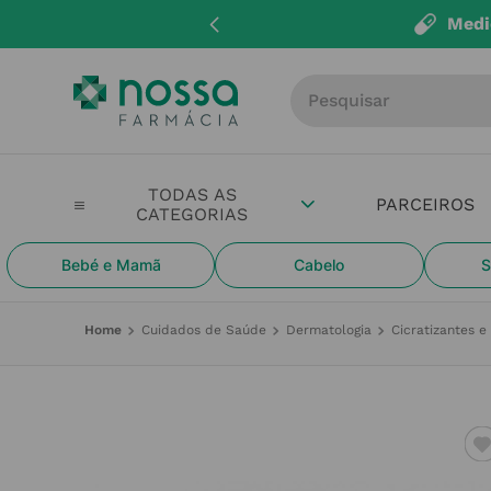
Medi
Procure por produto, m
PARCEIROS
Bebé e Mamã
Cabelo
S
Cuidados de Saúde
Dermatologia
Cicratizantes 