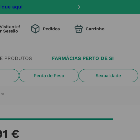
lique aqui
Visitante!
Pedidos
DE PRODUTOS
FARMÁCIAS PERTO DE SI
Perda de Peso
Sexualidade
x2m
91
€