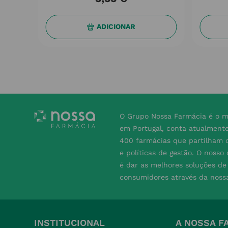
ADICIONAR
O Grupo Nossa Farmácia é o m
em Portugal, conta atualment
400 farmácias que partilham o
e políticas de gestão. O nosso
é dar as melhores soluções d
consumidores através da noss
INSTITUCIONAL
A NOSSA F