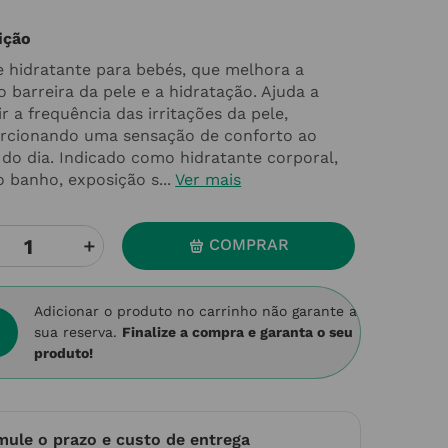
ição
 hidratante para bebés, que melhora a
 barreira da pele e a hidratação. Ajuda a
r a frequência das irritações da pele,
rcionando uma sensação de conforto ao
 do dia. Indicado como hidratante corporal,
 banho, exposição s...
Ver mais
＋
COMPRAR
Adicionar o produto no carrinho não garante a
sua reserva.
Finalize a compra e garanta o seu
produto!
mule o prazo e custo de entrega