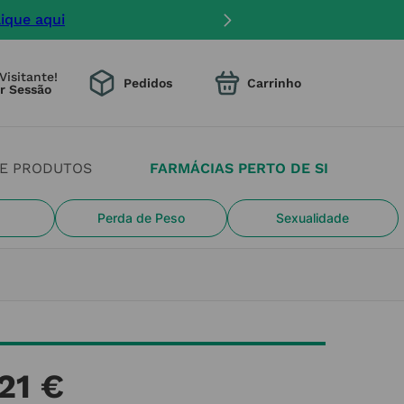
lique aqui
Visitante!
Pedidos
DE PRODUTOS
FARMÁCIAS PERTO DE SI
Perda de Peso
Sexualidade
21
€