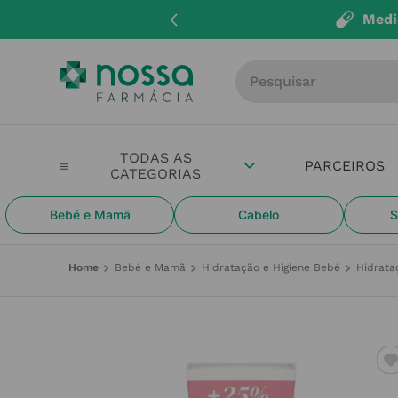
Medi
Procure por produto, m
PARCEIROS
Bebé e Mamã
Cabelo
S
Bebé e Mamã
Hidratação e Higiene Bebé
Hidrata