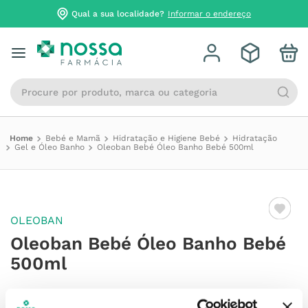
Qual a sua localidade?
Informar o endereço
Procure por produto, marca ou categoria
Bebé e Mamã
Hidratação e Higiene Bebé
Hidratação
Gel e Óleo Banho
Oleoban Bebé Óleo Banho Bebé 500ml
OLEOBAN
Oleoban Bebé Óleo Banho Bebé
500ml
Referência
:
6816785