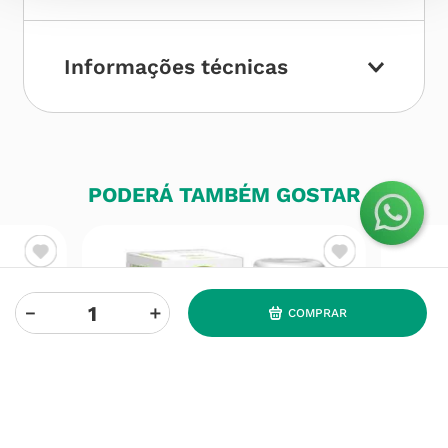
Informações técnicas
PODERÁ TAMBÉM GOSTAR
－
＋
COMPRAR