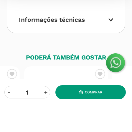
Informações técnicas
PODERÁ TAMBÉM GOSTAR
－
＋
COMPRAR