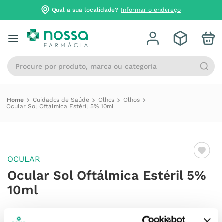
Qual a sua localidade?
Informar o endereço
Procure por produto, marca ou categoria
Cuidados de Saúde
Olhos
Olhos
Ocular Sol Oftálmica Estéril 5% 10ml
OCULAR
Ocular Sol Oftálmica Estéril 5%
10ml
Referência
:
7394114