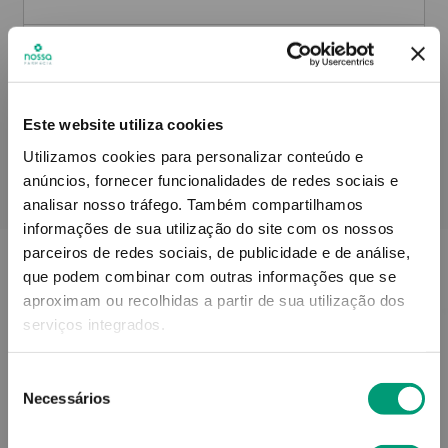
Informações técnicas
Este website utiliza cookies
Utilizamos cookies para personalizar conteúdo e
anúncios, fornecer funcionalidades de redes sociais e
PODERÁ TAMBÉM GOSTAR
analisar nosso tráfego.
Também compartilhamos
informações de sua utilização do site com os nossos
parceiros de redes sociais, de publicidade e de análise,
que podem combinar com outras informações que se
aproximam ou recolhidas a partir de sua utilização dos
serviços integrados.
Seleção
Necessários
de
consentimento