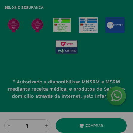
SELOS E SEGURANÇA
" Autorizado a disponibilizar MNSRM e MSRM
mediante receita médica, e produtos de Saúde ao
domicilio através da Internet, pelo Infarmed. "
－
＋
COMPRAR
Powered by
Developed and evolved by