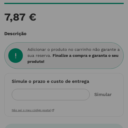
7
,
87
€
Descrição
Adicionar o produto no carrinho não garante a
sua reserva.
Finalize a compra e garanta o seu
produto!
Simule o prazo e custo de entrega
Não sei o meu código postal