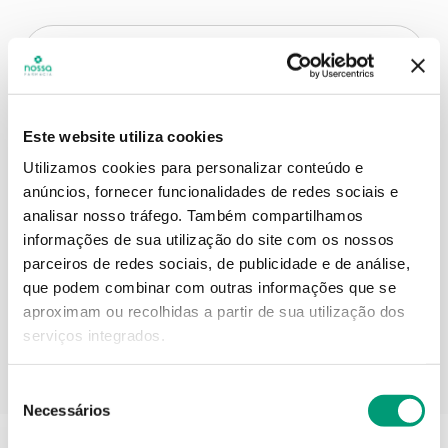
Descrição do Produto
Este website utiliza cookies
Modo de utilização
Utilizamos cookies para personalizar conteúdo e
anúncios, fornecer funcionalidades de redes sociais e
analisar nosso tráfego.
Também compartilhamos
informações de sua utilização do site com os nossos
Informações técnicas
parceiros de redes sociais, de publicidade e de análise,
que podem combinar com outras informações que se
aproximam ou recolhidas a partir de sua utilização dos
serviços integrados.
PODERÁ TAMBÉM GOSTAR
Seleção
Necessários
de
consentimento