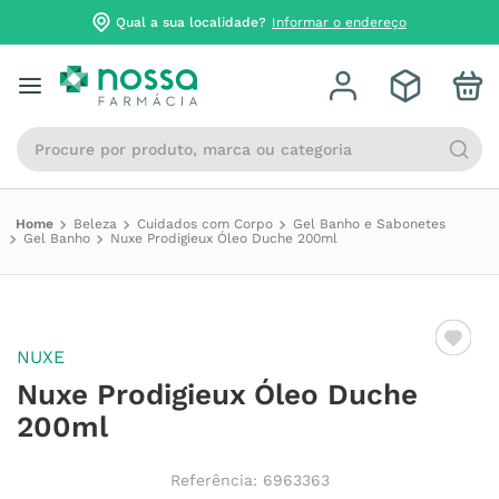
Qual a sua localidade?
Informar o endereço
Procure por produto, marca ou categoria
Beleza
Cuidados com Corpo
Gel Banho e Sabonetes
Gel Banho
Nuxe Prodigieux Óleo Duche 200ml
NUXE
Nuxe Prodigieux Óleo Duche
200ml
Referência
:
6963363