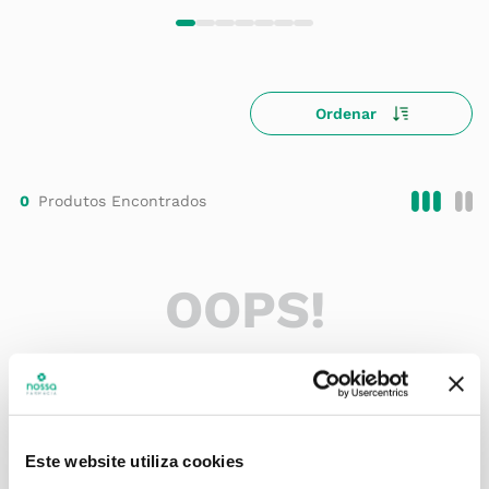
0
OOPS!
Nenhum produto foi encontrado
O que eu faço?
Verifique os termos digitados.
Este website utiliza cookies
Tente utilizar uma única palavra.