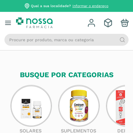
Qual a sua localidade?
Informar o endereço
Procure por produto, marca ou categoria
BUSQUE POR CATEGORIAS
SOLARES
SUPLEMENTOS
DERM