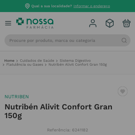
Qual a sua localidade?
Informar o endereço
Procure por produto, marca ou categoria
Cuidados de Saúde
Sistema Digestivo
Flatulência ou Gases
Nutribén Alivit Confort Gran 150g
NUTRIBEN
Nutribén Alivit Confort Gran
150g
Referência
:
6241182