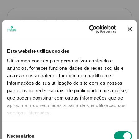
Descrição do Produto
Modo de utilização
Este website utiliza cookies
Utilizamos cookies para personalizar conteúdo e
anúncios, fornecer funcionalidades de redes sociais e
analisar nosso tráfego.
Também compartilhamos
Contra-indicações
informações de sua utilização do site com os nossos
parceiros de redes sociais, de publicidade e de análise,
que podem combinar com outras informações que se
aproximam ou recolhidas a partir de sua utilização dos
Informações técnicas
serviços integrados.
Seleção
Necessários
de