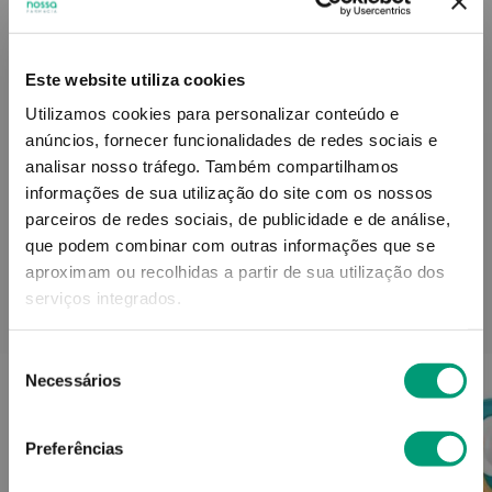
Descrição do Produto
Este website utiliza cookies
Utilizamos cookies para personalizar conteúdo e
anúncios, fornecer funcionalidades de redes sociais e
analisar nosso tráfego.
Também compartilhamos
Informações técnicas
informações de sua utilização do site com os nossos
parceiros de redes sociais, de publicidade e de análise,
que podem combinar com outras informações que se
aproximam ou recolhidas a partir de sua utilização dos
serviços integrados.
PODERÁ TAMBÉM GOSTAR
Seleção
Necessários
de
consentimento
Preferências