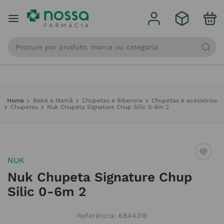
Qual a sua localidade?
Informar o endereço
Procure por produto, marca ou categoria
Bebé e Mamã
Chupetas e Biberons
Chupetas e acessórios
Chupetas
Nuk Chupeta Signature Chup Silic 0-6m 2
NUK
Nuk Chupeta Signature Chup
Silic 0-6m 2
Referência
:
6844316